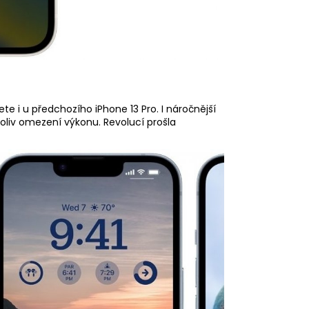
dete i u předchozího iPhone 13 Pro. I náročnější
oliv omezení výkonu. Revolucí prošla