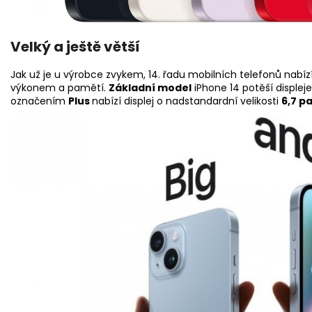
Velký a ještě větší
Jak už je u výrobce zvykem, 14. řadu mobilních telefonů nabízí v
výkonem a pamětí.
Základní model
iPhone 14 potěší displeje
označením
Plus
nabízí displej o nadstandardní velikosti
6,7 p