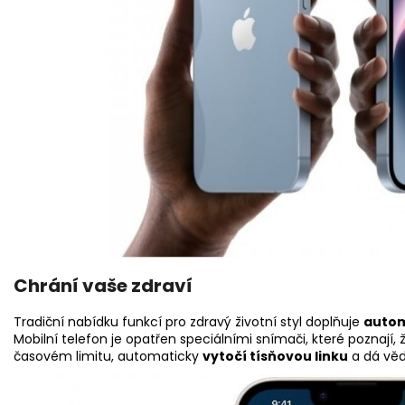
Chrání vaše zdraví
Tradiční nabídku funkcí pro zdravý životní styl doplňuje
autom
Mobilní telefon je opatřen speciálními snímači, které poznají
časovém limitu, automaticky
vytočí tísňovou linku
a dá vě