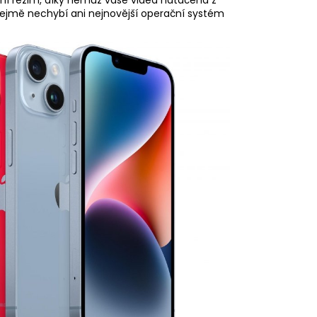
řejmě nechybí ani nejnovější operační systém