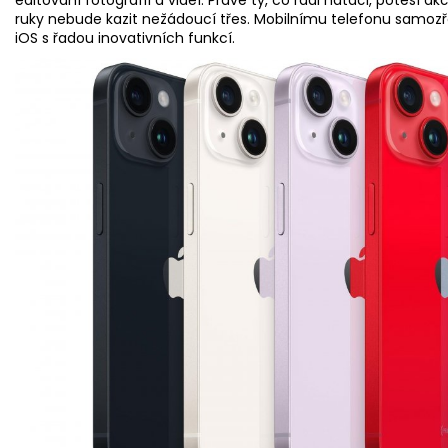
ruky nebude kazit nežádoucí třes. Mobilnímu telefonu samoz
iOS s řadou inovativních funkcí.