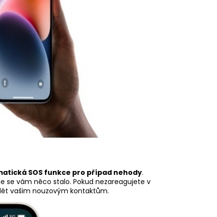
atická SOS funkce pro případ nehody
.
, že se vám něco stalo. Pokud nezareagujete v
dět vašim nouzovým kontaktům.