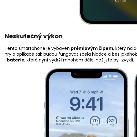
Neskutečný výkon
Tento smartphone je vybaven
prémiovým čipem
, který naj
hry a aplikace tak budou fungovat zcela hladce a bez jakéhok
i
baterie
, která nyní vydrží mnohem déle, než jste byli zvyklí.