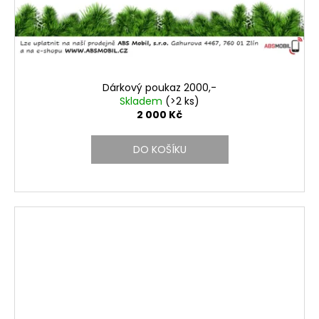
Dárkový poukaz 2000,-
Skladem
(>2 ks)
2 000 Kč
DO KOŠÍKU