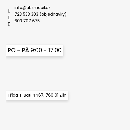
info
@
absmobil.cz
723 533 303 (objednávky)
603 707 675
PO - PÁ 9:00 - 17:00
Třída T. Bati 4467, 760 01 Zlín