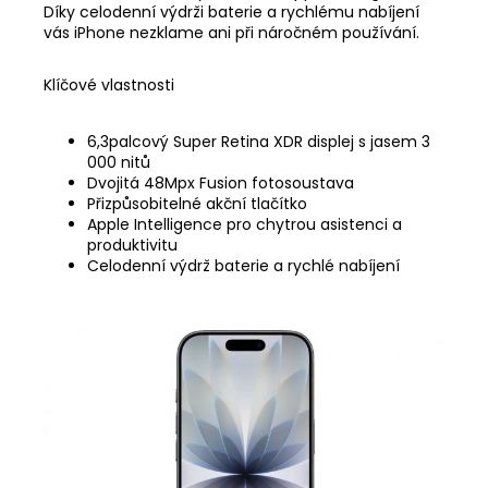
Díky celodenní výdrži baterie a rychlému nabíjení
vás iPhone nezklame ani při náročném používání.
Klíčové vlastnosti
6,3palcový Super Retina XDR displej s jasem 3
000 nitů
Dvojitá 48Mpx Fusion fotosoustava
Přizpůsobitelné akční tlačítko
Apple Intelligence pro chytrou asistenci a
produktivitu
Celodenní výdrž baterie a rychlé nabíjení