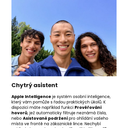
Chytrý asistent
Apple Intelligence
je systém osobní inteligence,
který vám pomůže s řadou praktických úkolů. K
dispozici máte například funkci
Prověřování
hovorů
, jež automaticky filtruje neznámá čísla,
nebo
Asistované podržení
pro ohlídání vašeho
místa ve frontě na zákaznické lince. Nechybí