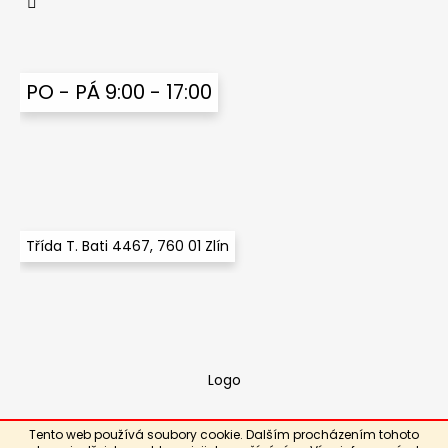
PO - PÁ 9:00 - 17:00
Třída T. Bati 4467, 760 01 Zlín
Logo
Tento web používá soubory cookie. Dalším procházením tohoto
Vytvořil Shoptet