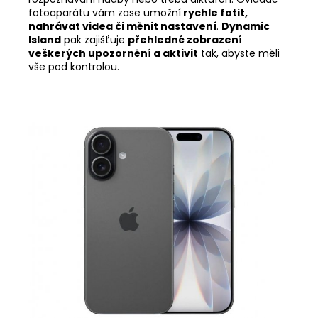
fotoaparátu vám zase umožní
rychle fotit,
nahrávat videa či měnit nastavení
.
Dynamic
Island
pak zajišťuje
přehledné zobrazení
veškerých upozornění a aktivit
tak, abyste měli
vše pod kontrolou.