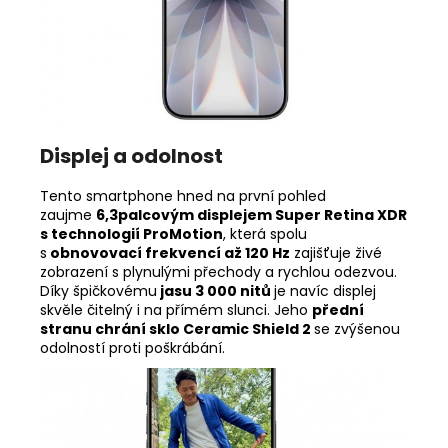
Displej a odolnost
Tento smartphone hned na první pohled
zaujme
6,3palcovým displejem Super Retina XDR
s technologií ProMotion
, která spolu
s
obnovovací frekvencí až 120 Hz
zajišťuje živé
zobrazení s plynulými přechody a rychlou odezvou.
Díky špičkovému
jasu 3 000 nitů
je navíc displej
skvěle čitelný i na přímém slunci. Jeho
přední
stranu chrání
sklo Ceramic Shield 2
se zvýšenou
odolností proti poškrábání.