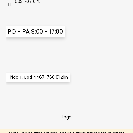
603 707 675
PO - PÁ 9:00 - 17:00
Třída T. Bati 4467, 760 01 Zlín
Logo