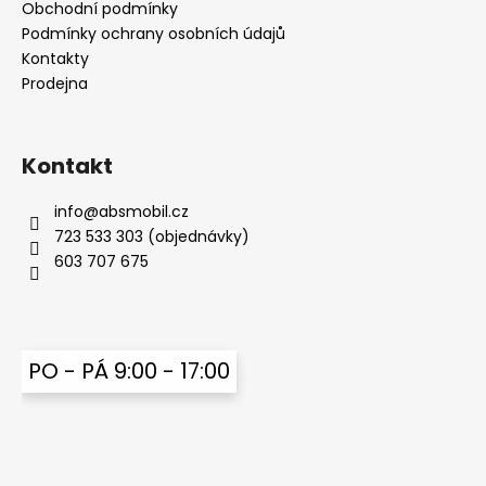
t
Obchodní podmínky
í
Podmínky ochrany osobních údajů
Kontakty
Prodejna
Kontakt
info
@
absmobil.cz
723 533 303 (objednávky)
603 707 675
PO - PÁ 9:00 - 17:00