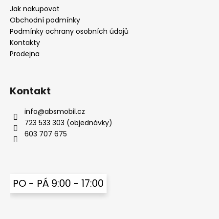
a
Jak nakupovat
t
Obchodní podmínky
í
Podmínky ochrany osobních údajů
Kontakty
Prodejna
Kontakt
info
@
absmobil.cz
723 533 303 (objednávky)
603 707 675
PO - PÁ 9:00 - 17:00