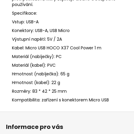
používání.
Specifikace:
Vstup: USB-A
Konektory: USB-A, USB Micro
Výstupní napětí: 5V / 2A
Kabel: Micro USB HOCO X37 Cool Power 1 m
Materiál (nabíječky): PC
Materiál (kabel): PVC
Hmotnost (nabíječka): 65 g
Hmotnost (kabel): 22 g
Rozměry: 83 * 42 * 25 mm
Kompatibilita: zařízení s konektorem Micro USB
Z
á
Informace pro vás
p