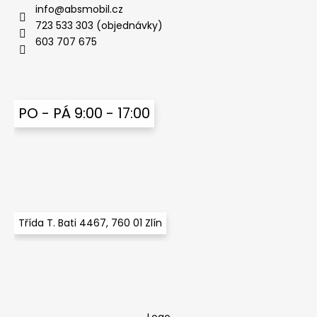
info
@
absmobil.cz
723 533 303 (objednávky)
603 707 675
PO - PÁ 9:00 - 17:00
Třída T. Bati 4467, 760 01 Zlín